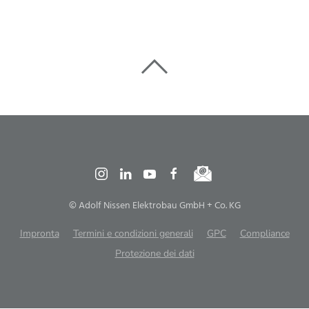
© Adolf Nissen Elektrobau GmbH + Co. KG
Impronta
Termini e condizioni generali
GPC
Compliance
Protezione dei dati