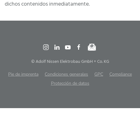
dichos contenidos inmediatamente.
© Adolf Nissen Elektrobau GmbH + Co. KG
Pie de imprenta
Condiciones generales
GPC
Compliance
Protección de datos