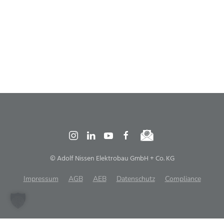
© Adolf Nissen Elektrobau GmbH + Co. KG
Impressum
AGB
AEB
Datenschutz
Compliance