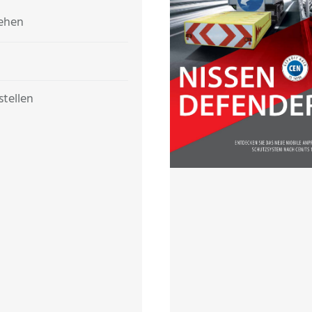
sehen
stellen