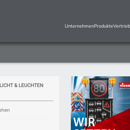
Unternehmen
Produkte
Vertrie
OGE
LICHT & LEUCHTEN
sehen