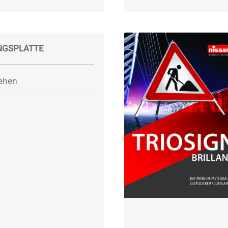
NGSPLATTE
sehen