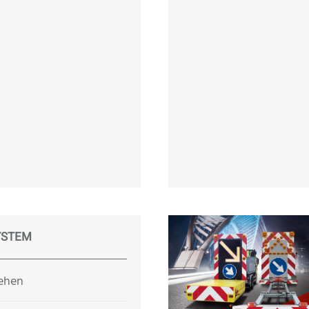
YSTEM
sehen