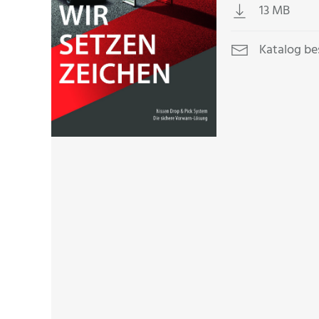
13 MB
Katalog be