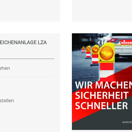
ZEICHENANLAGE LZA
sehen
stellen