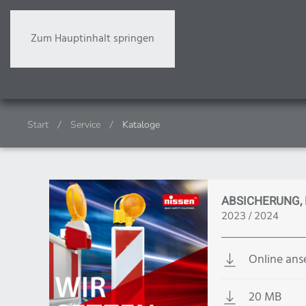
Zum Hauptinhalt springen
Start
Service
Kataloge
KATAL
ABSICHERUNG, 
2023 / 2024
Online an
20 MB