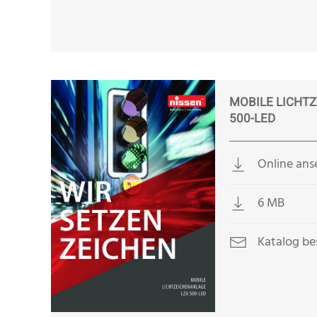
MOBILE LICHT
500-LED
Online an
6 MB
Katalog be