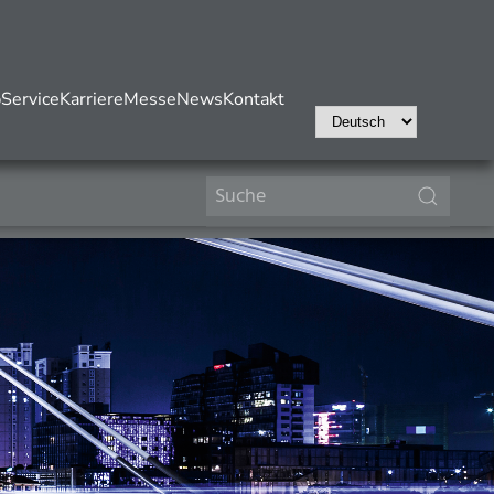
b
Service
Karriere
Messe
News
Kontakt
Wählen
Sie
eine
Sprache