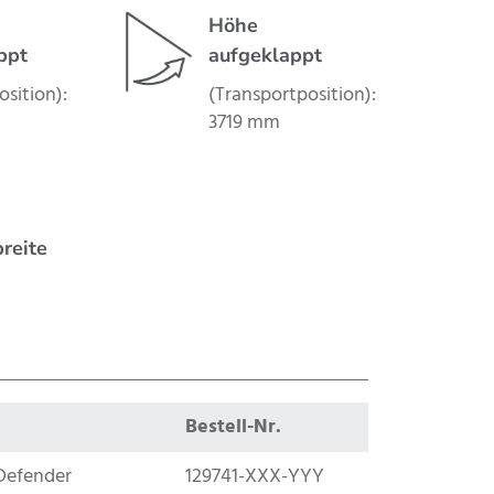
Höhe
ppt
aufgeklappt
osition):
(Transportposition):
3719 mm
reite
Bestell-Nr.
Defender
129741-XXX-YYY