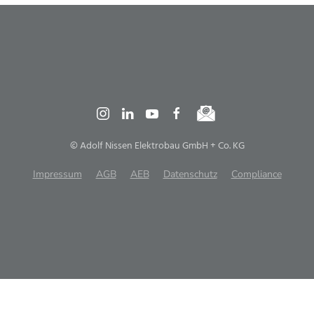
© Adolf Nissen Elektrobau GmbH + Co. KG
Impressum
AGB
AEB
Datenschutz
Compliance