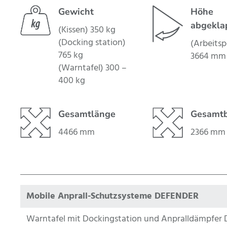
Gewicht
Höhe
abgekla
(Kissen) 350 kg
(Docking station)
(Arbeitsp
765 kg
3664 mm
(Warntafel) 300 –
400 kg
Gesamtlänge
Gesamtb
4466 mm
2366 mm
Mobile Anprall-Schutzsysteme DEFENDER
Warntafel mit Dockingstation und Anpralldämpfer 