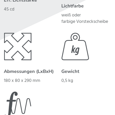
Eff. Lichtstärke
Lichtfarbe
45 cd
weiß oder
farbige Vorsteckscheibe
Abmessungen (LxBxH)
Gewicht
180 x 80 x 290 mm
0,5 kg