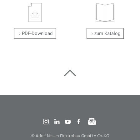
PDF-Download
zum Katalog
© Adolf Nissen Elektrobau GmbH + Co. KG